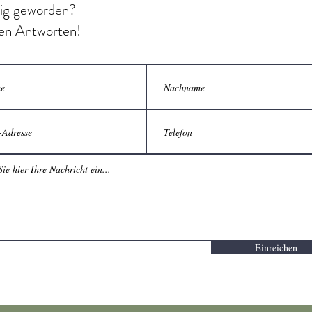
ig geworden?
en Antworten!
Einreichen