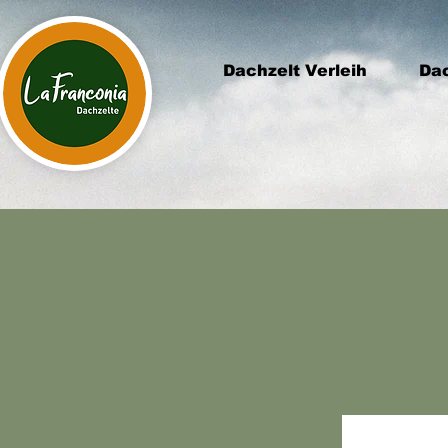
Dachzelt Verleih
Dac