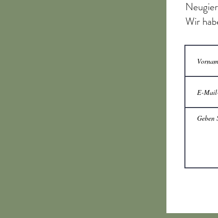
Neugier
Wir hab