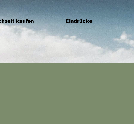
hzelt kaufen
Eindrücke