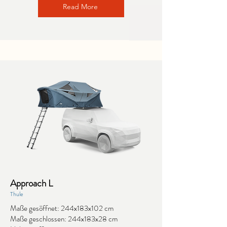
Read More
Approach L
Thule
Maße gesöffnet: 244x183x102 cm
Maße geschlossen: 244x183x28 cm