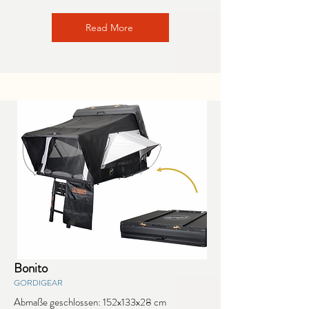
Read More
Bonito
GORDIGEAR
Abmaße geschlossen: 152x133x28 cm