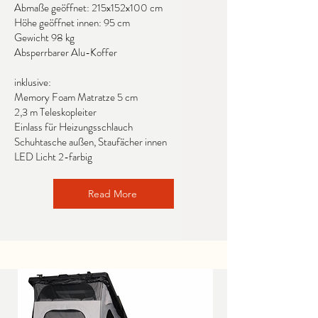
Abmaße geöffnet: 215x152x100 cm
Höhe geöffnet innen: 95 cm
Gewicht 98 kg
Absperrbarer Alu-Koffer
inklusive:
Memory Foam Matratze 5 cm
2,3 m Teleskopleiter
Einlass für Heizungsschlauch
Schuhtasche außen, Staufächer innen
LED Licht 2-farbig
Read More