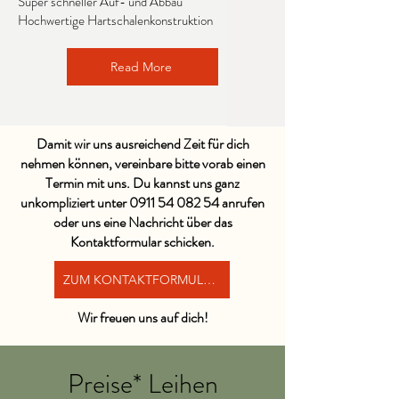
Super schneller Auf- und Abbau
Hochwertige Hartschalenkonstruktion
Read More
Damit wir uns ausreichend Zeit für dich
nehmen können, vereinbare bitte vorab einen
Termin mit uns. Du kannst uns ganz
unkompliziert unter
0911 54 082 54
anrufen
oder uns eine Nachricht über das
Kontaktformular schicken.
ZUM KONTAKTFORMULAR
Wir freuen uns auf dich!
Preise* Leihen