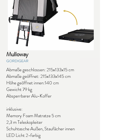
Mulloway
GORDIGEAR
Abmaße geschlossen: 215x133x15 cm
Abmaße geöffnet: 215x133x145 cm
Höhe geöffnet innen:140 cm
Gewicht 79 kg
Absperrbarer Alu-Koffer
inklusive:
Memory Foam Matratze 5 cm
2,3 m Teleskopleiter
Schuhtasche Außen, Staufächer innen
LED Licht 2-farbig