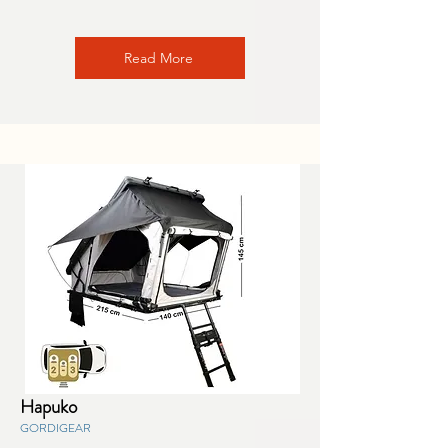
Read More
Hapuko
GORDIGEAR