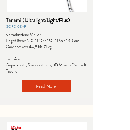
Tanami (Ultralight/Light/Plus)
GORDIGEAR
Verschiedene Maße:
Liegefläche: 130 / 140 / 160 / 165 / 180 cm
Gewicht: von 44,5 bis 71 kg
inklusive:
Gepäcknetz, Spannbettuch, 3D Mesch Dachzelt
Tasche
Read More