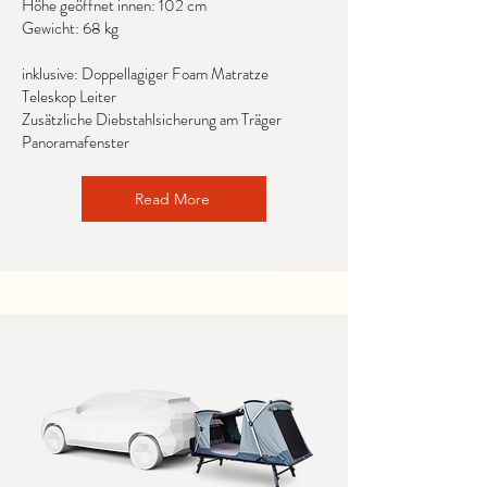
Höhe geöffnet innen: 102 cm
Gewicht: 68 kg
inklusive: Doppellagiger Foam Matratze
Teleskop Leiter
Zusätzliche Diebstahlsicherung am Träger
Panoramafenster
Read More