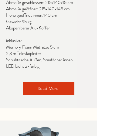
Abmaße geschlossen: 215x140x15 cm
Abmaße geöffnet: 215x140x145 cm
Höhe geöffnet innen:140 cm
Gewicht 95 kg
Absperrbarer Alu-Koffer
inklusive:
Memory Foam Matratze 5 cm
2,3 m Teleskopleiter
Schuhtasche Außen, Staufächer innen
LED Licht 2-farbig
Read More