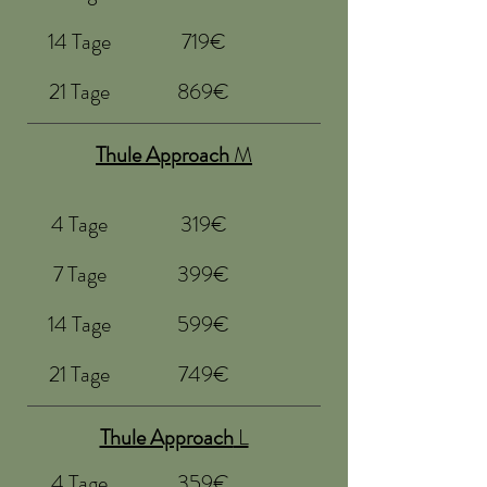
14 Tage
719€
21 Tage
869€
Thule Approach
M
4 Tage
319€
7 Tage
399€
14 Tage
599€
21 Tage
749€
Thule Approach
L
4 Tage
359€