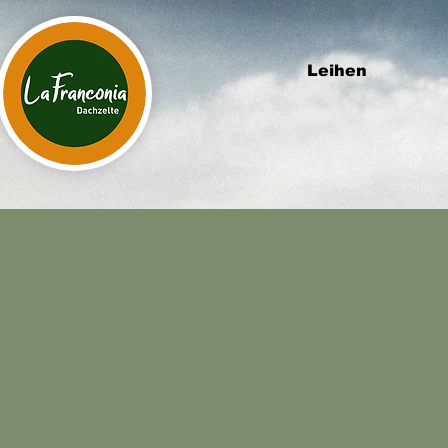
Leihen