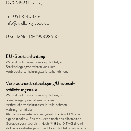
D-90482 Nürnberg
Tel: 0911/5408254
info@kreller-gruppe.de
USt.-IdNr.: DE
199398650
EU-Streitschlichtung
Wir sind nicht bereit oder verpflichtet, an
Streitbeilegungsverfahren vor einer
Verbraucherschlichtungsstelle teilzunehmen.
Verbraucher­streit­beilegung/Universal­
schlichtungs­stelle
Wir sind nicht bereit oder verpflichtet, an
Streitbeilegungsverfahren vor einer
Verbraucherschlichtungsstelle teilzunehmen.
Haftung für Inhalte
Als Diensteanbieter sind wir gemäß § 7 Abs.1 TMG für
eigene Inhalte auf diesen Seiten nach den allgemeinen
Gesetzen verantwortlich. Nach §§ 8 bis 10 TMG sind wir
als Diensteanbieter jedoch nicht verpflichtet, übermittelte