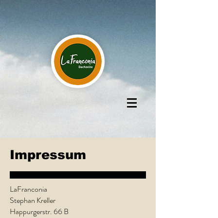
Impressum
LaFranconia
Stephan Kreller
Happurgerstr. 66 B